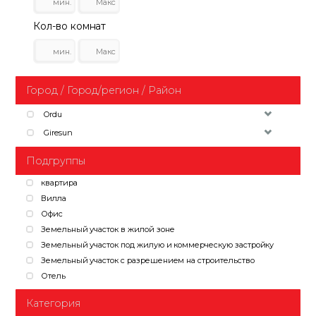
Кол-во комнат
Город / Город/регион / Район
Ordu
Giresun
Подгруппы
квартира
Вилла
Офис
Земельный участок в жилой зоне
Земельный участок под жилую и коммерческую застройку
Земельный участок с разрешением на строительство
Отель
Категория