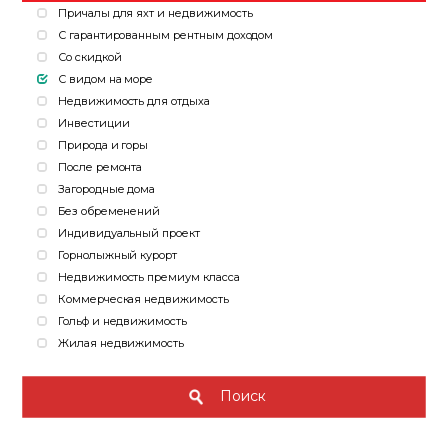
Причалы для яхт и недвижимость
С гарантированным рентным доходом
Со скидкой
С видом на море
Недвижимость для отдыха
Инвестиции
Природа и горы
После ремонта
Загородные дома
Без обременений
Индивидуальный проект
Горнолыжный курорт
Недвижимость премиум класса
Коммерческая недвижимость
Гольф и недвижимость
Жилая недвижимость
Поиск