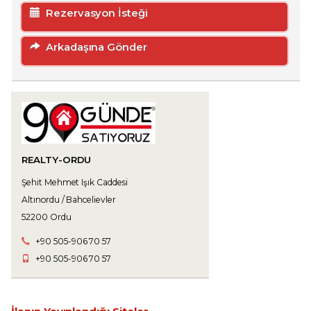
Rezervasyon İsteği
Arkadaşına Gönder
REALTY-ORDU
Şehit Mehmet Işık Caddesi
Altınordu / Bahcelievler
52200 Ordu
+90 505-906 70 57
+90 505-906 70 57