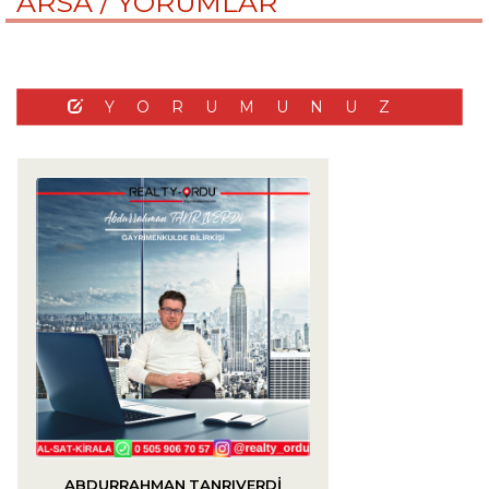
ARSA /
YORUMLAR
YORUMUNUZ
ABDURRAHMAN TANRIVERDİ