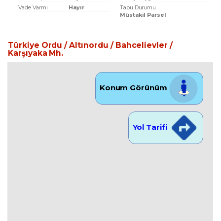
Vade Varmı
Hayır
Tapu Durumu
Müstakil Parsel
Türkiye Ordu / Altınordu
/ Bahcelievler
/
Karşıyaka Mh.
Konum Görünüm
Yol Tarifi