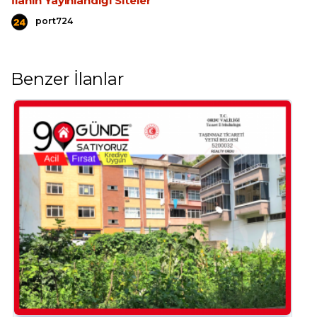
İlanın Yayınlandığı Siteler
port724
Benzer İlanlar