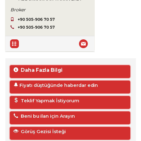
Broker
+90 505-906 70 57
+90 505-906 70 57
Daha Fazla Bilgi
Fiyatı düştüğünde haberdar edin
Teklif Yapmak İstiyorum
Beni bu ilan için Arayın
Görüş Gezisi İsteği