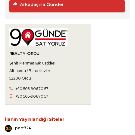
Arkadaşına Gönder
REALTY-ORDU
Şehit Mehmet Işık Caddesi
Altınordu / Bahcelievler
52200 Ordu
+90 505-906 70 57
+90 505-906 70 57
İlanın Yayınlandığı Siteler
port724