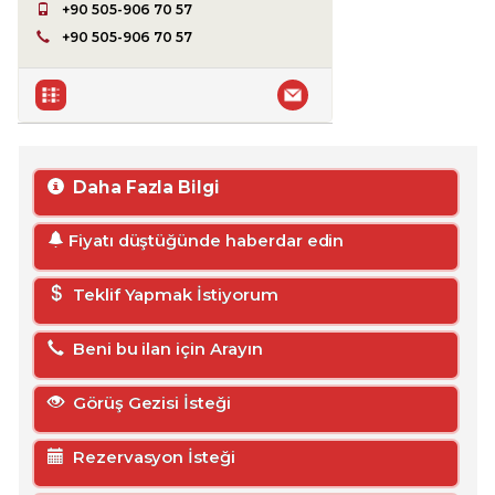
+90 505-906 70 57
+90 505-906 70 57
Daha Fazla Bilgi
Fiyatı düştüğünde haberdar edin
Teklif Yapmak İstiyorum
Beni bu ilan için Arayın
Görüş Gezisi İsteği
Rezervasyon İsteği