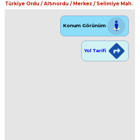
Türkiye Ordu / Altınordu
/ Merkez
/ Selimiye Mah.
Konum Görünüm
Yol Tarifi