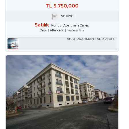
TL
5,750,000
560m²
Satılık
Konut
Apartman Dairesi
Ordu
Altınordu
Taşbaşı Mh.
ABDURRAHMAN TANRIVERDİ